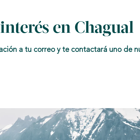
 interés en Chagual
ón a tu correo y te contactará uno de nue