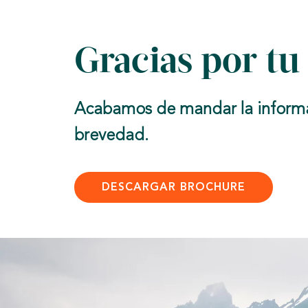
Skip
to
content
Gracias por tu
Acabamos de mandar la informaci
brevedad.
DESCARGAR BROCHURE