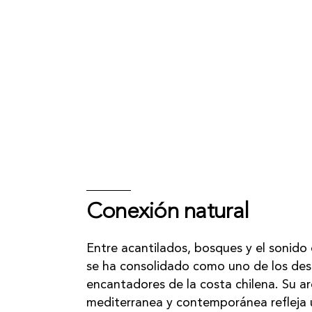
Conexión natural
Entre acantilados, bosques y el sonido 
se ha consolidado como uno de los des
encantadores de la costa chilena. Su a
mediterranea y contemporánea refleja u