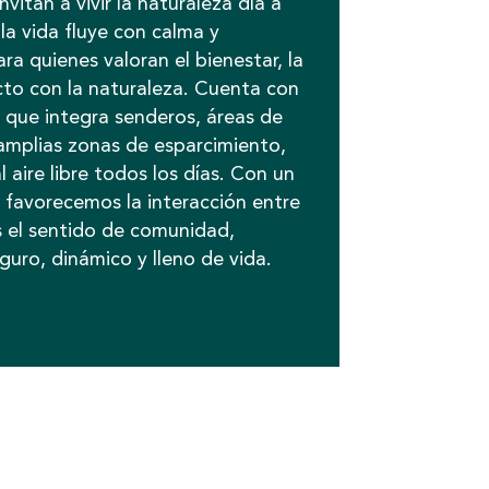
nvitan a vivir la naturaleza día a
la vida fluye con calma y
ra quienes valoran el bienestar, la
cto con la naturaleza. Cuenta con
 que integra senderos, áreas de
amplias zonas de esparcimiento,
l aire libre todos los días. Con un
 favorecemos la interacción entre
s el sentido de comunidad,
uro, dinámico y lleno de vida.