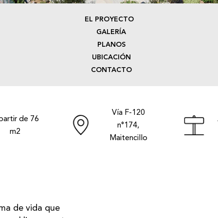
EL PROYECTO
GALERÍA
PLANOS
UBICACIÓN
CONTACTO
Vía F-120
partir de 76
n°174,
m2
Maitencillo
rma de vida que