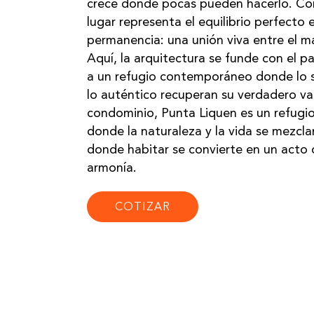
crece donde pocas pueden hacerlo. Com
lugar representa el equilibrio perfecto 
permanencia: una unión viva entre el mar,
Aquí, la arquitectura se funde con el pa
a un refugio contemporáneo donde lo si
lo auténtico recuperan su verdadero va
condominio, Punta Liquen es un refugio 
donde la naturaleza y la vida se mezcla
donde habitar se convierte en un acto 
armonía.
COTIZAR