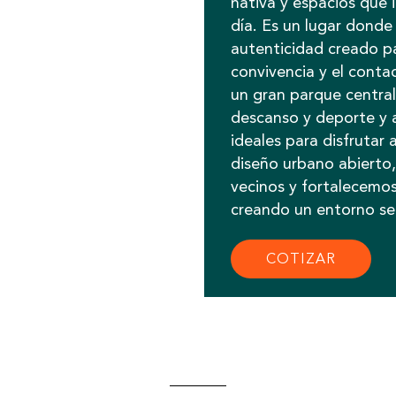
nativa y espacios que i
día. Es un lugar donde 
autenticidad creado pa
convivencia y el conta
un gran parque central
descanso y deporte y 
ideales para disfrutar a
diseño urbano abierto,
vecinos y fortalecemo
creando un entorno seg
COTIZAR