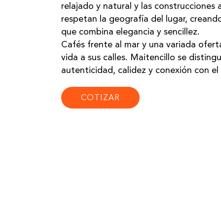
relajado y natural y las construcciones 
respetan la geografía del lugar, crean
que combina elegancia y sencillez.
Cafés frente al mar y una variada ofer
vida a sus calles. Maitencillo se disting
autenticidad, calidez y conexión con e
COTIZAR