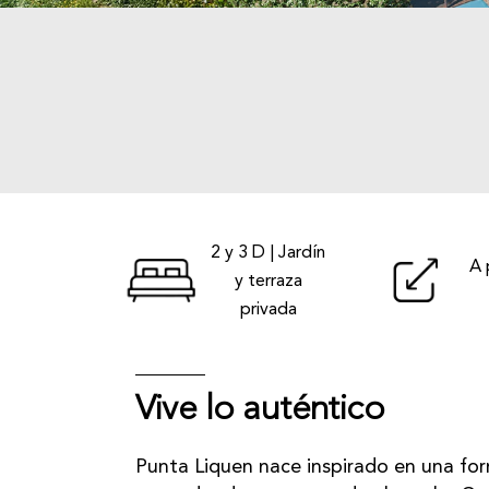
2 y 3 D | Jardín
A 
y terraza
privada
Vive lo auténtico
Punta Liquen nace inspirado en una fo