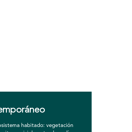
temporáneo
osistema habitado: vegetación