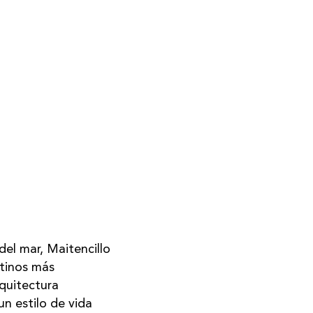
del mar, Maitencillo
tinos más
rquitectura
n estilo de vida